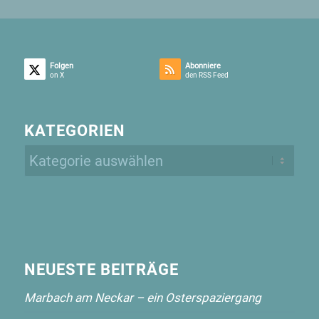
Folgen
Abonniere
on X
den RSS Feed
KATEGORIEN
Kategorien
NEUESTE BEITRÄGE
Marbach am Neckar – ein Osterspaziergang