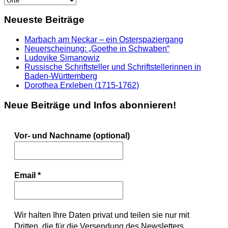
Neueste Beiträge
Marbach am Neckar – ein Osterspaziergang
Neuerscheinung: „Goethe in Schwaben“
Ludovike Simanowiz
Russische Schriftsteller und Schriftstellerinnen in
Baden-Württemberg
Dorothea Erxleben (1715-1762)
Neue Beiträge und Infos abonnieren!
Vor- und Nachname (optional)
Email
*
Wir halten Ihre Daten privat und teilen sie nur mit
Dritten, die für die Versendung des Newsletters