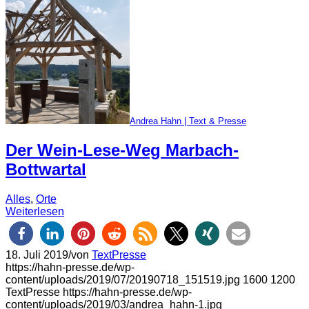
Andrea Hahn | Text & Presse
Der Wein-Lese-Weg Marbach-
Bottwartal
Alles
,
Orte
Weiterlesen
18. Juli 2019
/
von
TextPresse
https://hahn-presse.de/wp-
content/uploads/2019/07/20190718_151519.jpg
1600
1200
TextPresse
https://hahn-presse.de/wp-
content/uploads/2019/03/andrea_hahn-1.jpg