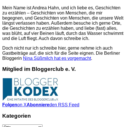
Mein Name ist Andrea Hahn, und ich liebe es, Geschichten
zu erzählen – Geschichten von Menschen, die mir
begegnen, und Geschichten von Menschen, die unsere Welt
längst verlassen haben. Außerdem besuche ich gerne Orte,
die Geschichten zu erzählen haben, und liebe (fast) alles,
was blüht, auf vier Beinen läuft, durch das Wasser schwimmt
und die Luft fliegt. Auch davon schreibe ich.
Doch nicht nur ich schreibe hier, gerne nehme ich auch
Gastbeiträge auf, die sich für die Seite eignen. Die Berliner
Bloggerin
Nina Süßmilch hat es vorgemacht
.
Mitglied im Bloggerclub e. V.
Folgen
on X
Abonniere
den RSS Feed
Kategorien
Kategorien