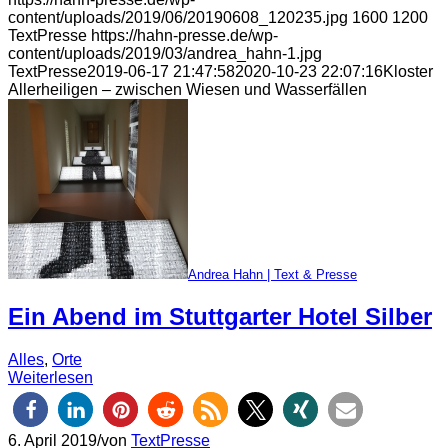
content/uploads/2019/06/20190608_120235.jpg
1600
1200
TextPresse
https://hahn-presse.de/wp-
content/uploads/2019/03/andrea_hahn-1.jpg
TextPresse
2019-06-17 21:47:58
2020-10-23 22:07:16
Kloster
Allerheiligen – zwischen Wiesen und Wasserfällen
Andrea Hahn | Text & Presse
Ein Abend im Stuttgarter Hotel Silber
Alles
,
Orte
Weiterlesen
6. April 2019
/
von
TextPresse