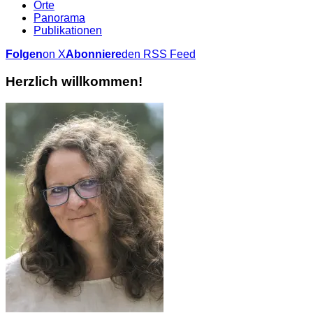
Orte
Panorama
Publikationen
Folgen
on X
Abonniere
den RSS Feed
Herzlich willkommen!