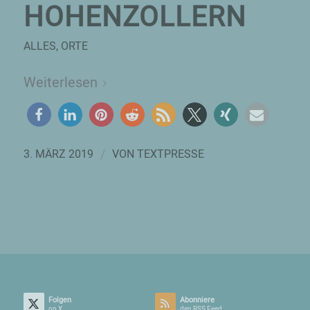
HOHENZOLLERN
ALLES
,
ORTE
Weiterlesen
/
3. MÄRZ 2019
VON
TEXTPRESSE
Folgen
Abonniere
on X
den RSS Feed