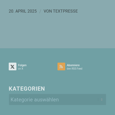
/
20. APRIL 2025
VON
TEXTPRESSE
Folgen
Abonniere
on X
den RSS Feed
KATEGORIEN
Kategorien