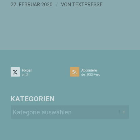
/
22. FEBRUAR 2020
VON
TEXTPRESSE
Folgen
Abonniere
on X
den RSS Feed
KATEGORIEN
Kategorien