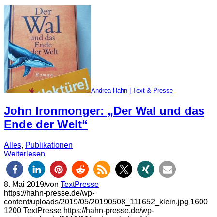
Andrea Hahn | Text & Presse
John Ironmonger: „Der Wal und das
Ende der Welt“
Alles
,
Publikationen
Weiterlesen
8. Mai 2019
/
von
TextPresse
https://hahn-presse.de/wp-
content/uploads/2019/05/20190508_111652_klein.jpg
1600
1200
TextPresse
https://hahn-presse.de/wp-