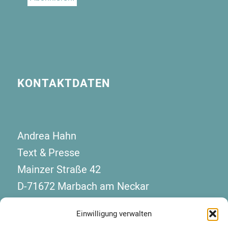
KONTAKTDATEN
Andrea Hahn
Text & Presse
Mainzer Straße 42
D-71672 Marbach am Neckar
Telefon: +49 7144 130 08 10
Einwilligung verwalten