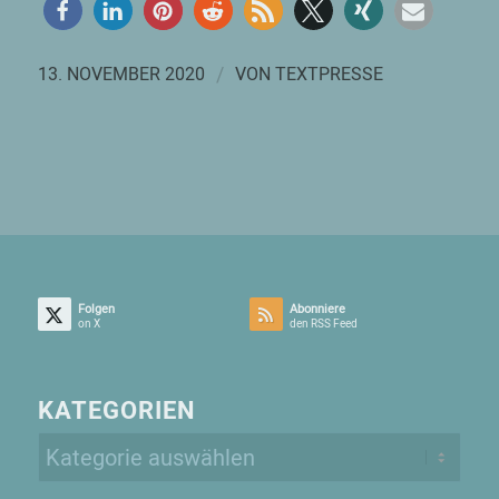
/
13. NOVEMBER 2020
VON
TEXTPRESSE
Folgen
Abonniere
on X
den RSS Feed
KATEGORIEN
Kategorien