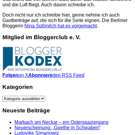
und die Luft fliegt. Auch davon schreibe ich.
Doch nicht nur ich schreibe hier, gerne nehme ich auch
Gastbeiträge auf, die sich für die Seite eignen. Die Berliner
Bloggerin
Nina Süßmilch hat es vorgemacht
.
Mitglied im Bloggerclub e. V.
Folgen
on X
Abonniere
den RSS Feed
Kategorien
Kategorien
Neueste Beiträge
Marbach am Neckar – ein Osterspaziergang
Neuerscheinung: „Goethe in Schwaben“
Ludovike Simanowiz