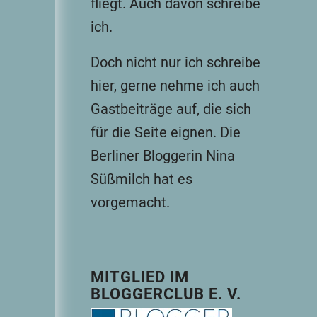
fliegt. Auch davon schreibe
ich.
Doch nicht nur ich schreibe
hier, gerne nehme ich auch
Gastbeiträge auf, die sich
für die Seite eignen. Die
Berliner Bloggerin
Nina
Süßmilch hat es
vorgemacht
.
MITGLIED IM
BLOGGERCLUB E. V.