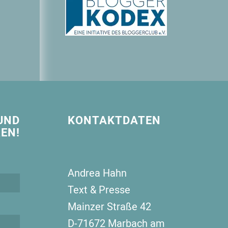
UND
KONTAKTDATEN
EN!
Andrea Hahn
Text & Presse
Mainzer Straße 42
D-71672 Marbach am