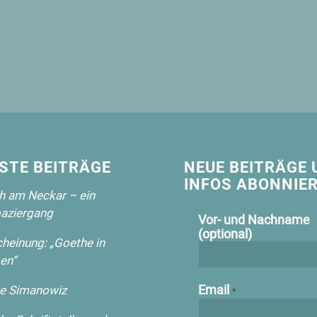
STE BEITRÄGE
NEUE BEITRÄGE 
INFOS ABONNIER
 am Neckar – ein
aziergang
Vor- und Nachname
(optional)
heinung: „Goethe in
en“
Email
e Simanowiz
*