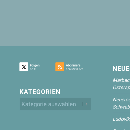
Folgen
Abonniere
NEUE
on X
den RSS Feed
Marbach
Ostersp
KATEGORIEN
Neuersc
Kategorien
Schwab
Ludovik