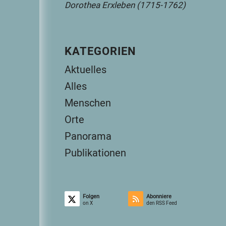
Dorothea Erxleben (1715-1762)
KATEGORIEN
Aktuelles
Alles
Menschen
Orte
Panorama
Publikationen
Folgen
Abonniere
on X
den RSS Feed