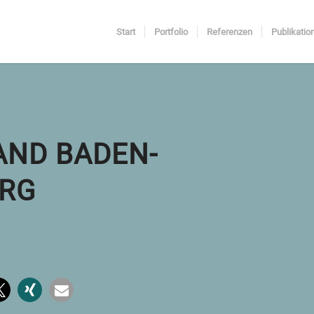
Start
Portfolio
Referenzen
Publikatio
AND BADEN-
RG