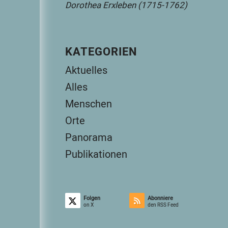
Dorothea Erxleben (1715-1762)
KATEGORIEN
Aktuelles
Alles
Menschen
Orte
Panorama
Publikationen
Folgen
Abonniere
on X
den RSS Feed