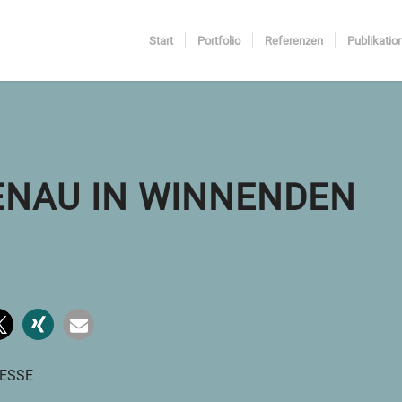
Start
Portfolio
Referenzen
Publikatio
ENAU IN WINNENDEN
ESSE