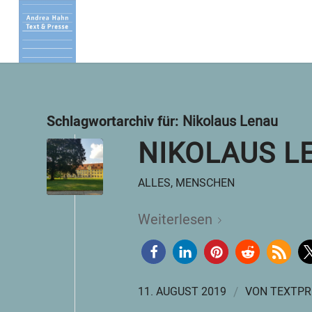
Schlagwortarchiv für:
Nikolaus Lenau
NIKOLAUS L
ALLES
,
MENSCHEN
Weiterlesen
/
11. AUGUST 2019
VON
TEXTPR