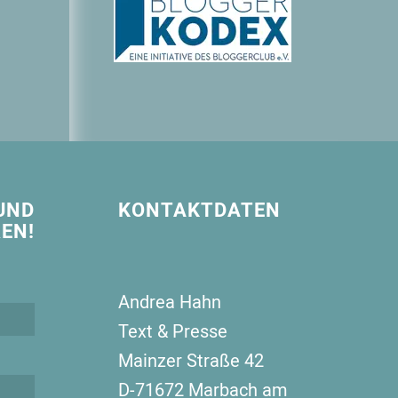
UND
KONTAKTDATEN
EN!
Andrea Hahn
Text & Presse
Mainzer Straße 42
D-71672 Marbach am