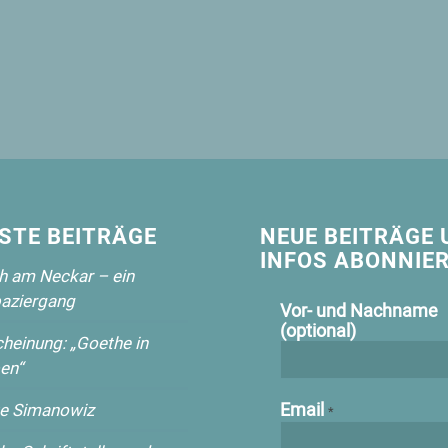
STE BEITRÄGE
NEUE BEITRÄGE 
INFOS ABONNIER
 am Neckar – ein
aziergang
Vor- und Nachname
(optional)
heinung: „Goethe in
en“
Email
e Simanowiz
*