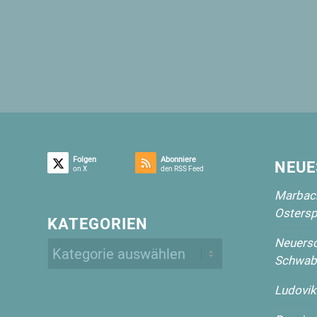
Folgen
Abonniere
NEUE
on X
den RSS Feed
Marbach
Ostersp
KATEGORIEN
Neuersc
Kategorien
Schwab
Ludovik