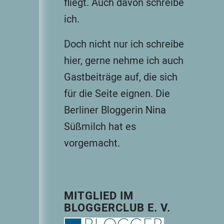
fliegt. Auch davon schreibe
ich.
Doch nicht nur ich schreibe
hier, gerne nehme ich auch
Gastbeiträge auf, die sich
für die Seite eignen. Die
Berliner Bloggerin
Nina
Süßmilch hat es
vorgemacht
.
MITGLIED IM
BLOGGERCLUB E. V.