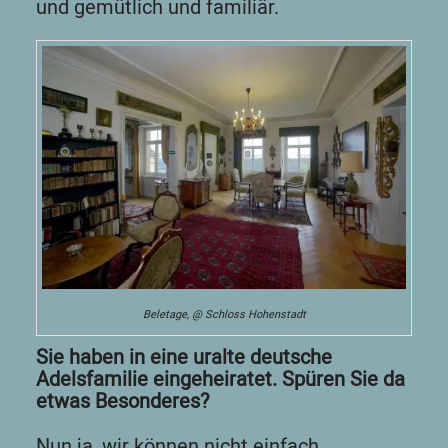
und gemütlich und familiär.
Beletage, @ Schloss Hohenstadt
Sie haben in eine uralte deutsche
Adelsfamilie eingeheiratet. Spüren Sie da
etwas Besonderes?
Nun ja, wir können nicht einfach