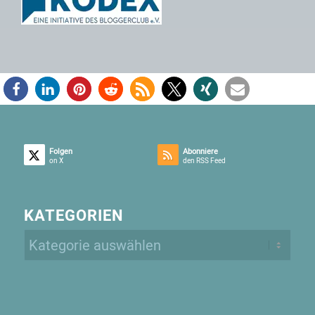
Folgen
Abonniere
on X
den RSS Feed
KATEGORIEN
Kategorien