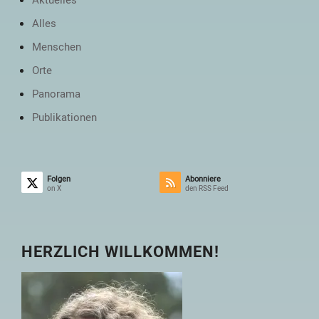
Alles
Menschen
Orte
Panorama
Publikationen
Folgen
Abonniere
on X
den RSS Feed
HERZLICH WILLKOMMEN!