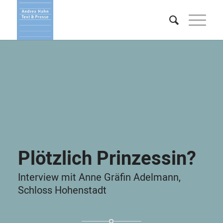
Plötzlich Prinzessin?
Interview mit Anne Gräfin Adelmann,
Schloss Hohenstadt